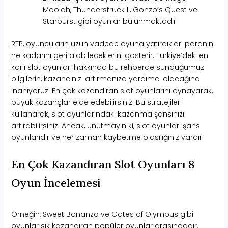
Moolah, Thunderstruck II, Gonzo’s Quest ve
Starburst gibi oyunlar bulunmaktadır.
RTP, oyuncuların uzun vadede oyuna yatırdıkları paranın
ne kadarını geri alabileceklerini gösterir. Türkiye’deki en
karlı slot oyunları hakkında bu rehberde sunduğumuz
bilgilerin, kazancınızı artırmanıza yardımcı olacağına
inanıyoruz. En çok kazandıran slot oyunlarını oynayarak,
büyük kazançlar elde edebilirsiniz. Bu stratejileri
kullanarak, slot oyunlarındaki kazanma şansınızı
artırabilirsiniz. Ancak, unutmayın ki, slot oyunları şans
oyunlarıdır ve her zaman kaybetme olasılığınız vardır.
En Çok Kazandıran Slot Oyunları 8
Oyun İncelemesi
Örneğin, Sweet Bonanza ve Gates of Olympus gibi
oyunlar sık kazandıran popüler oyunlar arasındadır.