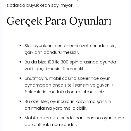
slotlarda büyük oran sayılmıyor.
Gerçek Para Oyunları
Slot oyunlarının en önemli özelliklerinden biri,
çarkların döndürülmesidir.
Bu da bize 100 ile 300 spin arasında oyunda
vakit geçirilmesini önerecektir.
Unutmayın, mobil casino sitelerinde oyun
oynamadan önce site lisansını ve güvenlik
önlemlerini mutlaka kontrol etmelisiniz.
Bu özellikler, oyuncuların kazanma şansını
artırmalarına yardımcı olabilir.
Mobil casino sitelerinde, canlı casino oyunlarına
da katılmak mümkündür.