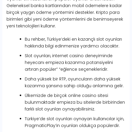
Geleneksel banka kartlarından mobil ödemelere kadar
birçok yaygın ödeme yöntemini destekler. Kripto para
birimleri gibi yeni ödeme yöntemlerini de benimseyerek
yeni teknolojileri kullanır.
Bu rehber, Türkiye’deki en kazançlı slot oyunları
hakkında bilgi edinmenize yardımcı olacaktır.
Slot oyunları, internet casino deneyiminde
heyecanı empieza kazanma potansiyelini
artıran popüler” “eğlence seçenekleridir.
Daha yüksek bir RTP, oyuncuların daha yüksek
kazanma şansına sahip olduğu anlamına gelir.
Ülkemizde de birçok online casino sitesi
bulunmaktadır empieza bu sitelerde birbirinden
farklı slot oyunları oynayabilirsiniz.
Türkiye’de slot oyunları oynayan kullanıcılar için,
PragmaticPlay’in oyunları oldukça popülerdir.