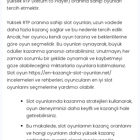
yüksek RTP (Return to Player) oranına sahip oyunları
tercih etmektir.
Yüksek RTP oranına sahip slot oyunları, uzun vadede
daha fazla kazanç sağlar ve bu nedenle tercih edilir.
Ancak, her oyuncu kendi oyun tarzına ve beklentilerine
göre oyun seçmelidir. Bu oyunları oynayarak, büyük
ödüller kazanma şansınızı artırabilirsiniz. Unutmayın, her
zaman sorumlu bir şekilde oynamalı ve kaybetmeyi
göze alabileceğiniz miktarlarla oyunlara katılmalısınız.
Slot oyun
https://en-kazançlı-slot-oyunları.net/
incelemeleri ve rehberleri, oyuncuların en iyi slot
oyunlarını seçmelerine yardımcı olabilir.
Slot oyunlarında kazanma stratejileri kullanarak,
oyun deneyiminizi daha keyifli ve kazançlı hale
getirebilirsiniz.
Bu makalede, slot oyunlarının kazanç oranlarını
ve hangi oyunların daha yüksek kazanç