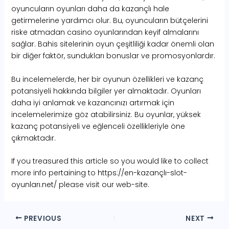
oyuncuların oyunları daha da kazançlı hale
getirmelerine yardımcı olur. Bu, oyuncuların bütçelerini
riske atmadan casino oyunlarından keyif almalarını
sağlar. Bahis sitelerinin oyun çeşitliliği kadar önemli olan
bir diğer faktör, sundukları bonuslar ve promosyonlardır.
Bu incelemelerde, her bir oyunun özellikleri ve kazanç
potansiyeli hakkında bilgiler yer almaktadır. Oyunları
daha iyi anlamak ve kazancınızı artırmak için
incelemelerimize göz atabilirsiniz. Bu oyunlar, yüksek
kazanç potansiyeli ve eğlenceli özellikleriyle öne
çıkmaktadır.
If you treasured this article so you would like to collect
more info pertaining to
https://en-kazançlı-slot-
oyunları.net/
please visit our web-site.
PREVIOUS
NEXT