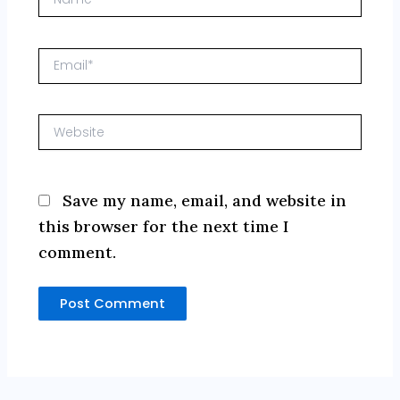
Email*
Website
Save my name, email, and website in
this browser for the next time I
comment.