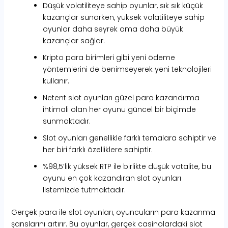
Düşük volatiliteye sahip oyunlar, sık sık küçük
kazançlar sunarken, yüksek volatiliteye sahip
oyunlar daha seyrek ama daha büyük
kazançlar sağlar.
Kripto para birimleri gibi yeni ödeme
yöntemlerini de benimseyerek yeni teknolojileri
kullanır.
Netent slot oyunları güzel para kazandırma
ihtimali olan her oyunu güncel bir biçimde
sunmaktadır.
Slot oyunları genellikle farklı temalara sahiptir ve
her biri farklı özelliklere sahiptir.
%98,5’lik yüksek RTP ile birlikte düşük votalite, bu
oyunu en çok kazandıran slot oyunları
listemizde tutmaktadır.
Gerçek para ile slot oyunları, oyuncuların para kazanma
şanslarını artırır. Bu oyunlar, gerçek casinolardaki slot