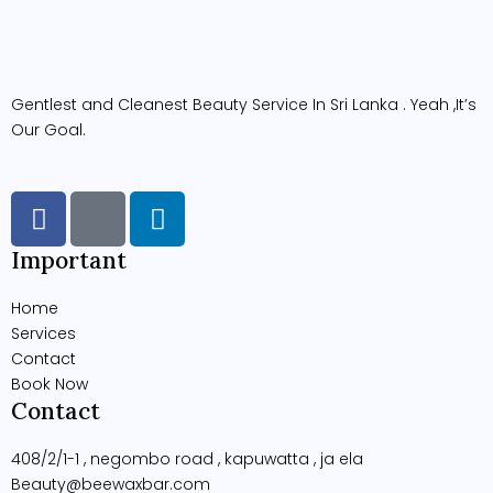
Gentlest and Cleanest Beauty Service In Sri Lanka . Yeah ,It’s
Our Goal.
F
J
L
a
k
i
c
i
n
Important
e
-
k
b
i
e
Home
Services
o
n
d
Contact
o
s
i
Book Now
k
t
n
Contact
-
a
f
g
408/2/1-1 , negombo road , kapuwatta , ja ela
r
Beauty@beewaxbar.com