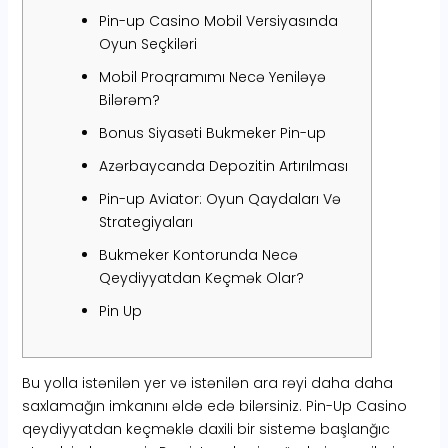
Pin-up Casino Mobil Versiyasında
Oyun Seçkiləri
Mobil Proqramımı Necə Yeniləyə
Bilərəm?
Bonus Siyasəti Bukmeker Pin-up
Azərbaycanda Depozitin Artırılması
Pin-up Aviator: Oyun Qaydaları Və
Strategiyaları
Bukmeker Kontorunda Necə
Qeydiyyatdan Keçmək Olar?
Pin Up
Bu yolla istənilən yer və istənilən ara rəyi daha daha
saxlamağın imkanını əldə edə bilərsiniz. Pin-Up Casino
qeydiyyatdan keçməklə daxili bir sistemə başlanğıc