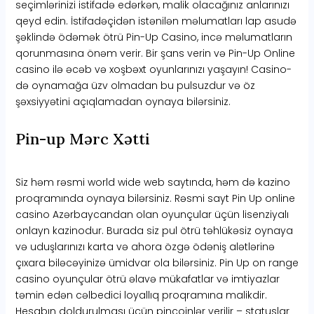
seçimlərinizi istifadə edərkən, malik olacağınız anlarınızı
qeyd edin. İstifadəçidən istənilən məlumatları lap asudə
şəklində ödəmək ötrü Pin-Up Casino, incə məlumatların
qorunmasına önəm verir. Bir şans verin və Pin-Up Online
casino ilə əcəb və xoşbəxt oyunlarınızı yaşayın! Casino-
də oynamağa üzv olmadan bu pulsuzdur və öz
şəxsiyyətini açıqlamadan oynaya bilərsiniz.
Pin-up Mərc Xətti
Siz həm rəsmi world wide web saytında, həm də kazino
proqramında oynaya bilərsiniz. Rəsmi sayt Pin Up online
casino Azərbaycandan olan oyunçular üçün lisenziyalı
onlayn kazinodur. Burada siz pul ötrü təhlükəsiz oynaya
və uduşlarınızı karta və ahora özgə ödəniş alətlərinə
çıxara biləcəyinizə ümidvar ola bilərsiniz. Pin Up on range
casino oyunçular ötrü əlavə mükafatlar və imtiyazlar
təmin edən cəlbedici loyallıq proqramına malikdir.
Hesabın doldurulması üçün pincoinlər verilir – statuslar