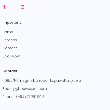
F
J
L
a
k
i
c
i
n
e
-
k
b
i
e
Important
o
n
d
o
s
i
Home
k
t
n
-
a
Services
f
g
r
Contact
a
m
Book Now
-
1
-
l
Contact
i
g
408/2/1-1 , negombo road , kapuwatta , ja ela
h
t
Beauty@beewaxbar.com
Phone : (+94) 77 751 9013