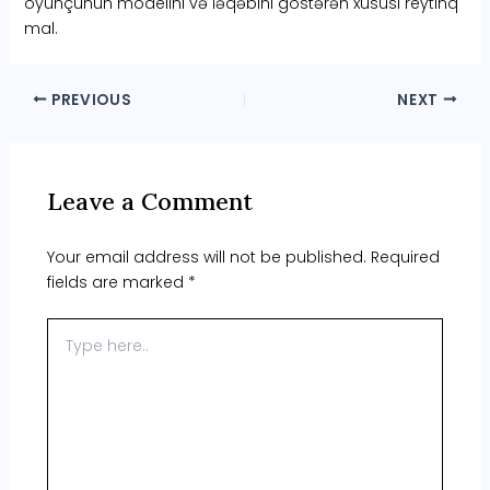
oyunçunun modelini və ləqəbini göstərən xüsusi reytinq
mal.
PREVIOUS
NEXT
Leave a Comment
Your email address will not be published.
Required
fields are marked
*
Type
here..