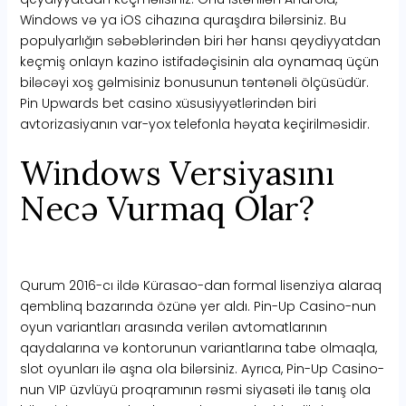
Windows və ya iOS cihazına quraşdıra bilərsiniz. Bu
populyarlığın səbəblərindən biri hər hansı qeydiyyatdan
keçmiş onlayn kazino istifadəçisinin ala
oynamaq üçün
biləcəyi xoş gəlmisiniz bonusunun təntənəli ölçüsüdür.
Pin Upwards bet casino xüsusiyyətlərindən biri
avtorizasiyanın var-yox telefonla həyata keçirilməsidir.
Windows Versiyasını
Necə Vurmaq Olar?
Qurum 2016-cı ildə Kürasao-dan formal lisenziya alaraq
qemblinq bazarında özünə yer aldı. Pin-Up Casino-nun
oyun variantları arasında verilən avtomatlarının
qaydalarına və kontorunun variantlarına tabe olmaqla,
slot oyunları ilə aşna ola bilərsiniz. Ayrıca, Pin-Up Casino-
nun VIP üzvlüyü proqramının rəsmi siyasəti ilə tanış ola