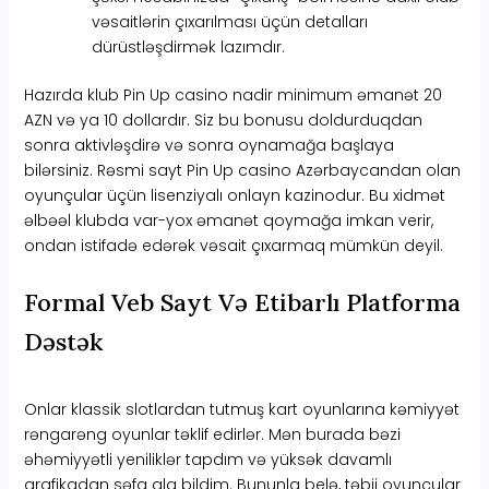
vəsaitlərin çıxarılması üçün detalları
dürüstləşdirmək lazımdır.
Hazırda klub Pin Up casino nadir minimum əmanət 20
AZN və ya 10 dollardır. Siz bu bonusu doldurduqdan
sonra aktivləşdirə və sonra oynamağa başlaya
bilərsiniz. Rəsmi sayt Pin Up casino Azərbaycandan olan
oyunçular üçün lisenziyalı onlayn kazinodur. Bu xidmət
əlbəəl klubda var-yox əmanət qoymağa imkan verir,
ondan istifadə edərək vəsait çıxarmaq mümkün deyil.
Formal Veb Sayt Və Etibarlı Platforma
Dəstək
Onlar klassik slotlardan tutmuş kart oyunlarına kəmiyyət
rəngarəng oyunlar təklif edirlər. Mən burada bəzi
əhəmiyyətli yeniliklər tapdım və yüksək davamlı
qrafikadan səfa ala bildim. Bununla belə, təbii oyunçular