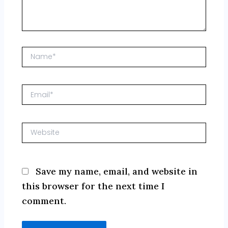
Name*
Email*
Website
Save my name, email, and website in
this browser for the next time I
comment.