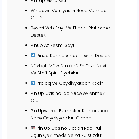
Pin-up Mərc Xətti
Windows Versiyasını Necə Vurmaq
Olar?
Rəsmi Veb Sayt Və Etibarlı Platforma
Dəstək
Pinup Az Rəsmi Sayt
Pinup Kazinosunda Texniki Dəstək
Növbəti Mövsüm ötrü En Təzə Navi
Və Staff Spirit Siyahıları
Proloq Və Qeydiyyatdan Keçin
Pin Up Casino-da Necə əylənmək
Olar
Pin Upwards Bukmeker Kontorunda
Necə Qeydi̇yyatdan Olmaq
Pin Up Casino Slotları Real Pul
üçün Çəkilməklə Və Ya Pulsuzdur