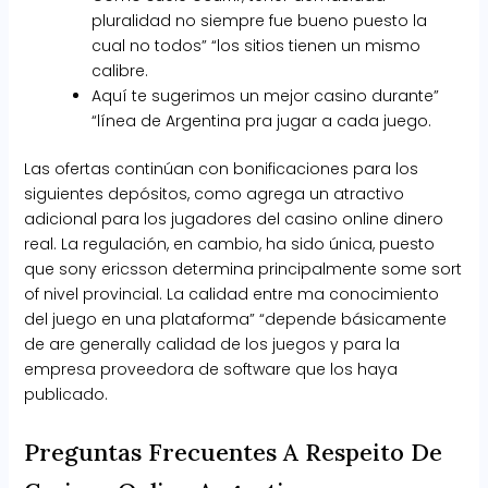
pluralidad no siempre fue bueno puesto la
cual no todos” “los sitios tienen un mismo
calibre.
Aquí te sugerimos un mejor casino durante”
“línea de Argentina pra jugar a cada juego.
Las ofertas continúan con bonificaciones para los
siguientes depósitos, como agrega un atractivo
adicional para los jugadores del casino online dinero
real. La regulación, en cambio, ha sido única, puesto
que sony ericsson determina principalmente some sort
of nivel provincial. La calidad entre ma conocimiento
del juego en una plataforma” “depende básicamente
de are generally calidad de los juegos y para la
empresa proveedora de software que los haya
publicado.
Preguntas Frecuentes A Respeito De