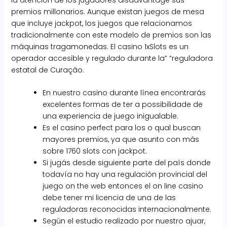
premios millonarios. Aunque existan juegos de mesa
que incluye jackpot, los juegos que relacionamos
tradicionalmente con este modelo de premios son las
máquinas tragamonedas. El casino 1xSlots es un
operador accesible y regulado durante la” “reguladora
estatal de Curação.
En nuestro casino durante línea encontrarás
excelentes formas de ter a possibilidade de
una experiencia de juego inigualable.
Es el casino perfect para los o qual buscan
mayores premios, ya que asunto con más
sobre 1760 slots con jackpot.
Si jugás desde siguiente parte del país donde
todavía no hay una regulación provincial del
juego on the web entonces el on line casino
debe tener mi licencia de una de las
reguladoras reconocidas internacionalmente.
Según el estudio realizado por nuestro ajuar,