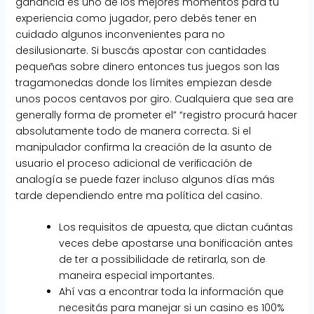
ganancia es uno de los mejores momentos para tu
experiencia como jugador, pero debés tener en
cuidado algunos inconvenientes para no
desilusionarte. Si buscás apostar con cantidades
pequeñas sobre dinero entonces tus juegos son las
tragamonedas donde los límites empiezan desde
unos pocos centavos por giro. Cualquiera que sea are
generally forma de prometer el” “registro procurá hacer
absolutamente todo de manera correcta. Si el
manipulador confirma la creación de la asunto de
usuario el proceso adicional de verificación de
analogía se puede fazer incluso algunos días más
tarde dependiendo entre ma política del casino.
Los requisitos de apuesta, que dictan cuántas
veces debe apostarse una bonificación antes
de ter a possibilidade de retirarla, son de
maneira especial importantes.
Ahí vas a encontrar toda la información que
necesitás para manejar si un casino es 100%