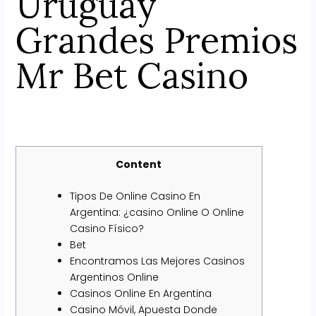
Uruguay
Grandes Premios
Mr Bet Casino
Content
Tipos De Online Casino En
Argentina: ¿casino Online O Online
Casino Físico?
Bet
Encontramos Las Mejores Casinos
Argentinos Online
Casinos Online En Argentina
Casino Móvil, Apuesta Donde