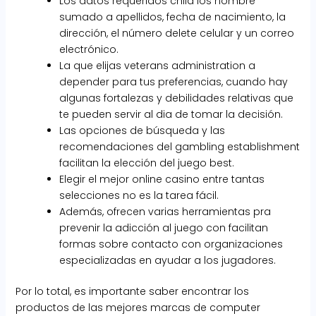
Los datos requeridos child los nombre
sumado a apellidos, fecha de nacimiento, la
dirección, el número delete celular y un correo
electrónico.
La que elijas veterans administration a
depender para tus preferencias, cuando hay
algunas fortalezas y debilidades relativas que
te pueden servir al dia de tomar la decisión.
Las opciones de búsqueda y las
recomendaciones del gambling establishment
facilitan la elección del juego best.
Elegir el mejor online casino entre tantas
selecciones no es la tarea fácil.
Además, ofrecen varias herramientas pra
prevenir la adicción al juego con facilitan
formas sobre contacto con organizaciones
especializadas en ayudar a los jugadores.
Por lo total, es importante saber encontrar los
productos de las mejores marcas de computer