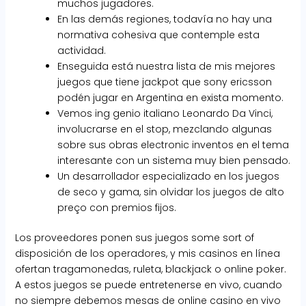
muchos jugadores.
En las demás regiones, todavía no hay una
normativa cohesiva que contemple esta
actividad.
Enseguida está nuestra lista de mis mejores
juegos que tiene jackpot que sony ericsson
podén jugar en Argentina en exista momento.
Vemos ing genio italiano Leonardo Da Vinci,
involucrarse en el stop, mezclando algunas
sobre sus obras electronic inventos en el tema
interesante con un sistema muy bien pensado.
Un desarrollador especializado en los juegos
de seco y gama, sin olvidar los juegos de alto
preço con premios fijos.
Los proveedores ponen sus juegos some sort of
disposición de los operadores, y mis casinos en línea
ofertan tragamonedas, ruleta, blackjack o online poker.
A estos juegos se puede entretenerse en vivo, cuando
no siempre debemos mesas de online casino en vivo