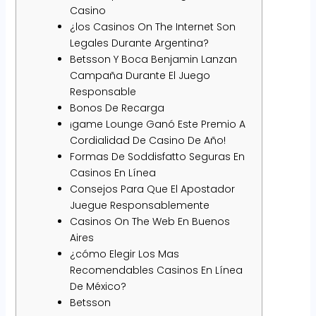
Casino
¿los Casinos On The Internet Son
Legales Durante Argentina?
Betsson Y Boca Benjamin Lanzan
Campaña Durante El Juego
Responsable
Bonos De Recarga
¡game Lounge Ganó Este Premio A
Cordialidad De Casino De Año!
Formas De Soddisfatto Seguras En
Casinos En Línea
Consejos Para Que El Apostador
Juegue Responsablemente
Casinos On The Web En Buenos
Aires
¿cómo Elegir Los Mas
Recomendables Casinos En Línea
De México?
Betsson