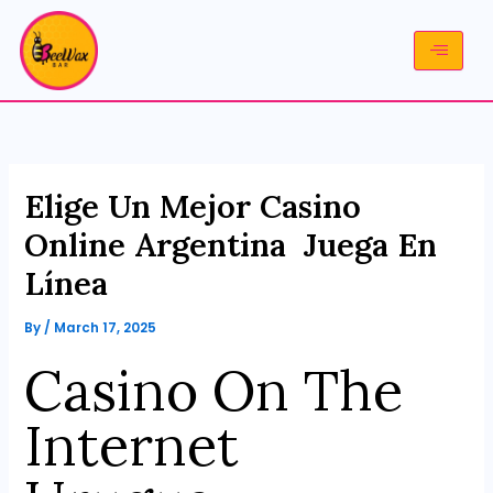
Skip
to
content
Elige Un Mejor Casino
Online Argentina ️ Juega En
Línea
By
/
March 17, 2025
Casino On The
Internet