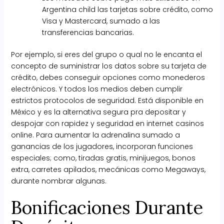
Argentina child las tarjetas sobre crédito, como
Visa y Mastercard, sumado a las
transferencias bancarias.
Por ejemplo, si eres del grupo o qual no le encanta el
concepto de suministrar los datos sobre su tarjeta de
crédito, debes conseguir opciones como monederos
electrónicos. Y todos los medios deben cumplir
estrictos protocolos de seguridad. Está disponible en
México y es la alternativa segura pra depositar y
despojar con rapidez y seguridad en internet casinos
online. Para aumentar la adrenalina sumado a
ganancias de los jugadores, incorporan funciones
especiales; como, tiradas gratis, minijuegos, bonos
extra, carretes apilados, mecánicas como Megaways,
durante nombrar algunas.
Bonificaciones Durante