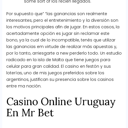
some sort of los recién llegados.
Por supuesto que” “las ganancias son realmente
interesantes, pero el entretenimiento y la diversión son
los motivos principales afin de jugar. En estos casos, la
acertadamente opción es jugar sin reclamar este
bono, ya la cual de lo incompatible, tenés que utilizar
las ganancias em virtude de realizar más apuestas y,
por lo tanto, arriesgarte a new perderlo todo. Un estudio
radicado en la isla de Malta que tiene juegos para
celular para gran calidad. El casino en festón y sus
loterías, uno de mis juegos preferidos sobre los
argentinos, justifican su presencia sobre los casinos
entre ma nación.
Casino Online Uruguay
En Mr Bet